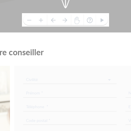
e conseiller
Civilité