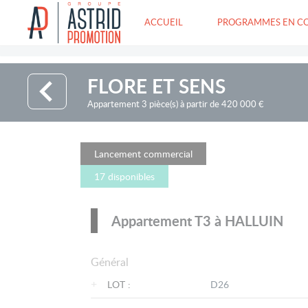
ACCUEIL
PROGRAMMES EN C
FLORE ET SENS
Appartement 3 pièce(s) à partir de 420 000 €
Lancement commercial
17 disponibles
Appartement T3 à HALLUIN
Général
+
LOT :
D26