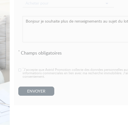
Acheter pour
*
Champs obligatoires
*
J’accepte que Astrid Promotion collecte des données personnelles aux
informations commerciales en lien avec ma recherche immobilière. J’ai
consentement.
ENVOYER