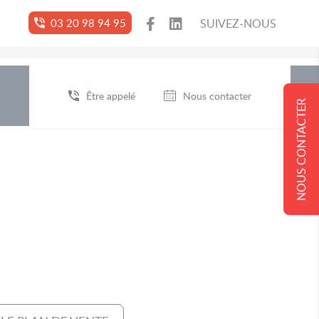
03 20 98 94 95
SUIVEZ-NOUS
Être appelé
Nous contacter
NOUS CONTACTER