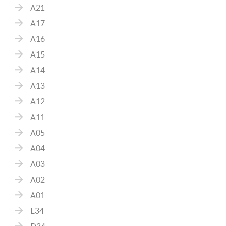
A21
A17
A16
A15
A14
A13
A12
A11
A05
A04
A03
A02
A01
E34