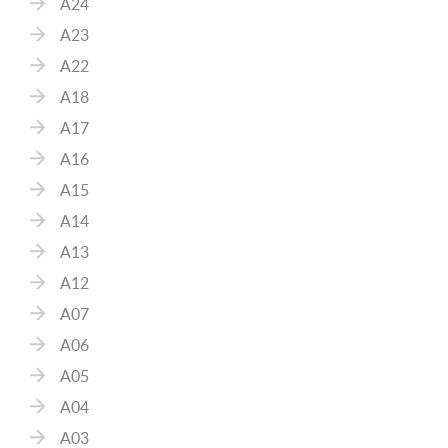
A24
A23
A22
A18
A17
A16
A15
A14
A13
A12
A07
A06
A05
A04
A03