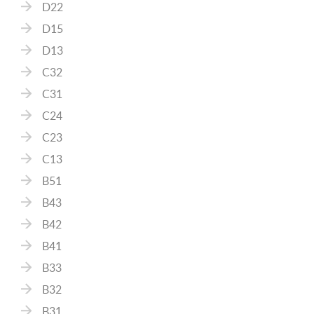
D22
D15
D13
C32
C31
C24
C23
C13
B51
B43
B42
B41
B33
B32
B31