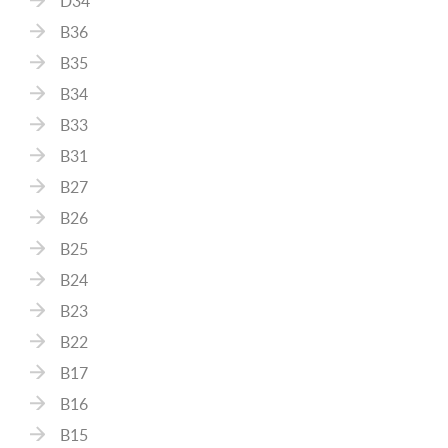
D34
B36
B35
B34
B33
B31
B27
B26
B25
B24
B23
B22
B17
B16
B15