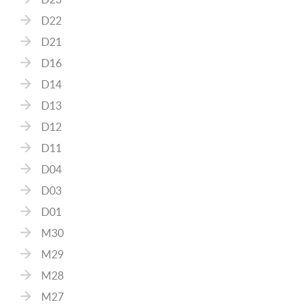
D22
D21
D16
D14
D13
D12
D11
D04
D03
D01
M30
M29
M28
M27