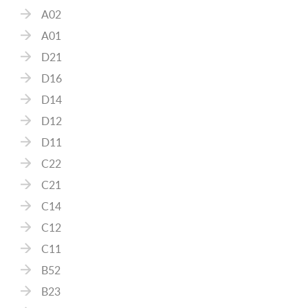
A02
A01
D21
D16
D14
D12
D11
C22
C21
C14
C12
C11
B52
B23