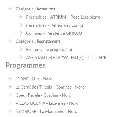
Catégorie :
Actualites
Pérenchies – ATRIUM – Pose 1ère pierre
Pérenchies – Reflets des Etangs
Comines – Résidence GINKGO
Catégorie :
Recrutement
Responsable projet junior
ASSISTANT(E) POLYVALENT(E) – CDI – H/F
Programmes
ICÖNE - Lille - Nord
Le Carré des Tilleuls - Comines - Nord
Coeur Pévèle - Cysoing - Nord
VILLAS LICENIA - Lezennes - Nord
SYMBIOSE - La Madeleine - Nord