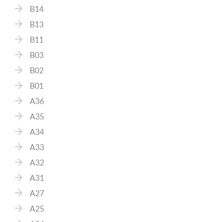
B14
B13
B11
B03
B02
B01
A36
A35
A34
A33
A32
A31
A27
A25