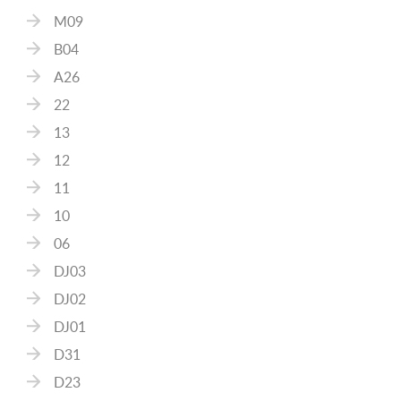
M09
B04
A26
22
13
12
11
10
06
DJ03
DJ02
DJ01
D31
D23