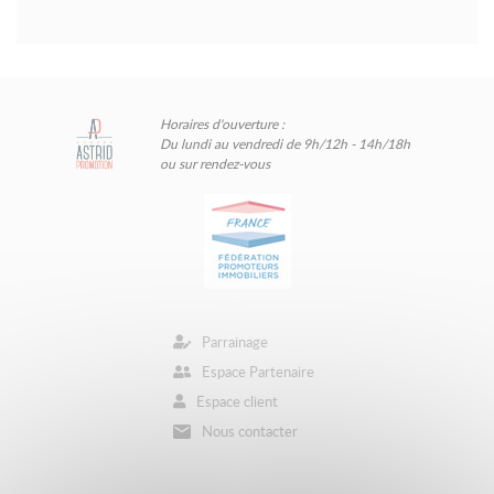
Horaires d'ouverture :
Du lundi au vendredi de 9h/12h - 14h/18h
ou sur rendez-vous
Parrainage
Espace Partenaire
Espace client
Nous contacter