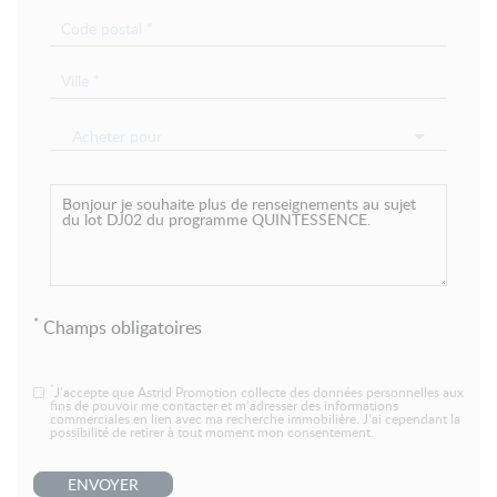
Acheter pour
*
Champs obligatoires
*
J’accepte que Astrid Promotion collecte des données personnelles aux
fins de pouvoir me contacter et m’adresser des informations
commerciales en lien avec ma recherche immobilière. J’ai cependant la
possibilité de retirer à tout moment mon consentement.
ENVOYER