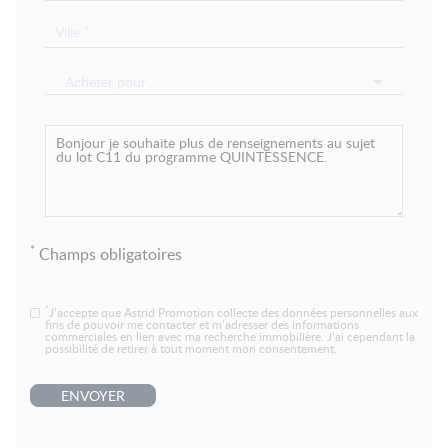
Acheter pour
*
Champs obligatoires
*
J’accepte que Astrid Promotion collecte des données personnelles aux
fins de pouvoir me contacter et m’adresser des informations
commerciales en lien avec ma recherche immobilière. J’ai cependant la
possibilité de retirer à tout moment mon consentement.
ENVOYER