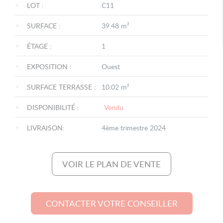
+
LOT :
C11
+
SURFACE :
39.48 m²
+
ÉTAGE :
1
+
EXPOSITION :
Ouest
+
SURFACE TERRASSE :
10.02 m²
+
DISPONIBILITÉ :
Vendu
+
LIVRAISON:
4ème trimestre 2024
VOIR LE PLAN DE VENTE
CONTACTER VOTRE CONSEILLER