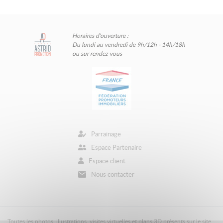
Horaires d'ouverture :
Du lundi au vendredi de 9h/12h - 14h/18h
ou sur rendez-vous
Parrainage
Espace Partenaire
Espace client
Nous contacter
Toutes les photos, illustrations, visites virtuelles et plans 3D présents sur le site