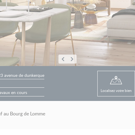
23 avenue de dunkerque
Localisez votre bien
avaux en cours
euf au Bourg de Lomme