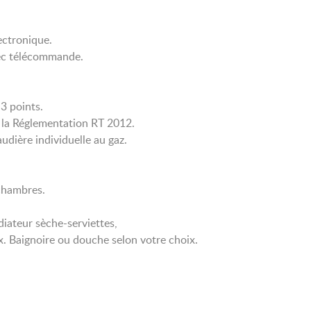
ectronique.
vec télécommande.
3 points.
 la Réglementation RT 2012.
dière individuelle au gaz.
 chambres.
diateur sèche-serviettes,
. Baignoire ou douche selon votre choix.