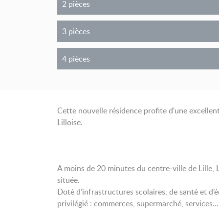
2 pièces
3 pièces
4 pièces
Cette nouvelle résidence profite d'une excelle
Lilloise.
A moins de 20 minutes du centre-ville de Lille,
située.
Doté d’infrastructures scolaires, de santé et d
privilégié : commerces, supermarché, services...