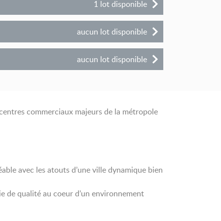
1
lot disponible
aucun
lot disponible
aucun
lot disponible
x centres commerciaux majeurs de la métropole
éable avec les atouts d’une ville dynamique bien
 vie de qualité au coeur d’un environnement