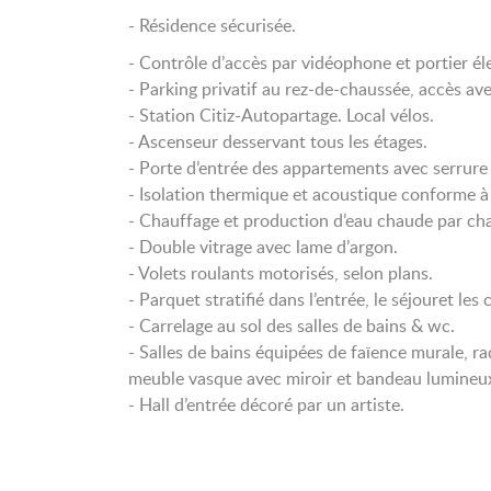
- Résidence sécurisée.
- Contrôle d’accès par vidéophone et portier él
- Parking privatif au rez-de-chaussée, accès a
- Station Citiz-Autopartage. Local vélos.
- Ascenseur desservant tous les étages.
- Porte d’entrée des appartements avec serrure 
- Isolation thermique et acoustique conforme à
- Chauffage et production d’eau chaude par chau
- Double vitrage avec lame d’argon.
- Volets roulants motorisés, selon plans.
- Parquet stratifié dans l’entrée, le séjouret les
- Carrelage au sol des salles de bains & wc.
- Salles de bains équipées de faïence murale, ra
meuble vasque avec miroir et bandeau lumineux
- Hall d’entrée décoré par un artiste.