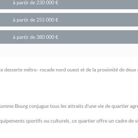
à partir de
230 000 €
à partir de
255 000 €
à partir de
380 000 €
nte desserte métro- rocade nord ouest et de la proximité de deu
 Lomme Bourg conjugue tous les attraits d’une vie de quartier agr
’équipements sportifs ou culturels, ce quartier offre un cadre de