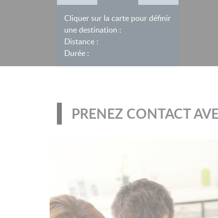
Cliquer sur la carte pour définir
une destination :
Distance :
Durée :
PRENEZ CONTACT AVE